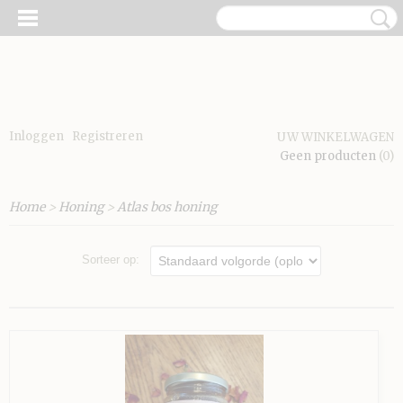
Inloggen
Registreren
UW WINKELWAGEN
Geen producten
(0)
Home
>
Honing
>
Atlas bos honing
Sorteer op: