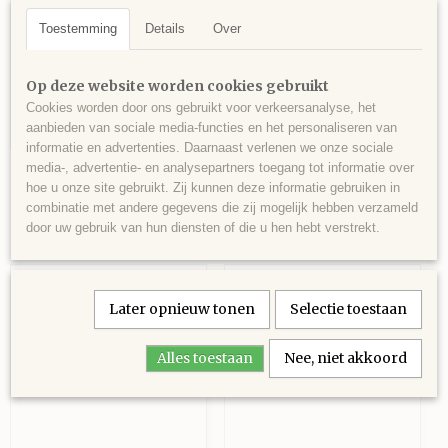
Toestemming
Details
Over
Op deze website worden cookies gebruikt
Cookies worden door ons gebruikt voor verkeersanalyse, het
aanbieden van sociale media-functies en het personaliseren van
informatie en advertenties. Daarnaast verlenen we onze sociale
extra vergine bio
media-, advertentie- en analysepartners toegang tot informatie over
Honing
hoe u onze site gebruikt. Zij kunnen deze informatie gebruiken in
olijfolie
combinatie met andere gegevens die zij mogelijk hebben verzameld
door uw gebruik van hun diensten of die u hen hebt verstrekt.
Later opnieuw tonen
Selectie toestaan
Alles toestaan
Nee, niet akkoord